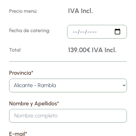
IVA Incl.
Precio menú:
Fecha de catering:
139.00€
IVA Incl.
Total
Provincia*
Nombre y Apellidos*
E-mail*