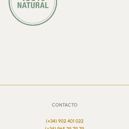
CONTACTO
(+34) 902 401 022
(+34) 965 29 79 79