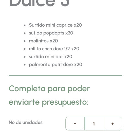
Surtido mini caprice x20
sutido popdopts x30
molinitos x20
rollito chco dore 1/2 x20
surtido mini dot x20
palmerita petit dore x20
Completa para poder
enviarte presupuesto:
Nº de unidades:
−
+